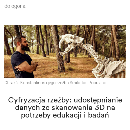
do ogona.
Obraz 2: Konstantinos i jego rzeźba Smilodon Populator
Cyfryzacja rzeźby: udostępnianie
danych ze skanowania 3D na
potrzeby edukacji i badań