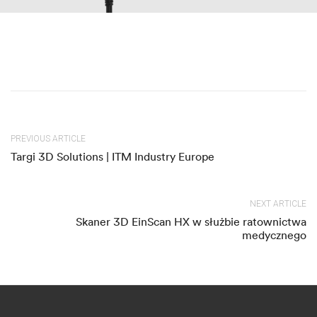
PREVIOUS ARTICLE
Targi 3D Solutions | ITM Industry Europe
NEXT ARTICLE
Skaner 3D EinScan HX w służbie ratownictwa
medycznego