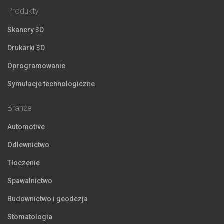
Produkty
Skanery 3D
Drukarki 3D
Oprogramowanie
Symulacje technologiczne
Branże
Automotive
Odlewnictwo
Tłoczenie
Spawalnictwo
Budownictwo i geodezja
Stomatologia