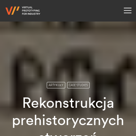
ARTYKUŁY
CASE STUDIES
Rekonstrukcja
prehistorycznych