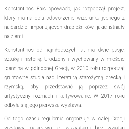
Konstantinos Fais opowiada, jak rozpoczął projekt,
który ma na celu odtworzenie wizerunku jednego z
najbardziej imponujących drapieżników, jakie istniały
na ziemi.
Konstantinos od najmłodszych lat ma dwie pasje:
sztukę i historię. Urodzony i wychowany w mieście
Ioannina w północnej Grecji, w 2010 roku rozpoczął
gruntowne studia nad literaturą starożytną grecką i
rzymską, aby przedstawić ją poprzez swój
artystyczny rozmach i kultywowanie. W 2017 roku
odbyła się jego pierwsza wystawa.
Od tego czasu regularnie organizuje w całej Grecji
wystawy malarstwa ze wszystkimi bez wyjątku