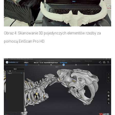
Obraz 4: Skanowanie 3D pojedynczych elementów rzeźby za
pomocą EinScan Pro HD