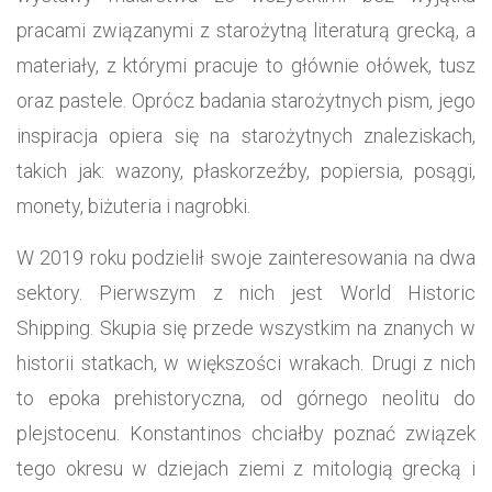
pracami związanymi z starożytną literaturą grecką, a
materiały, z którymi pracuje to głównie ołówek, tusz
oraz pastele. Oprócz badania starożytnych pism, jego
inspiracja opiera się na starożytnych znaleziskach,
takich jak: wazony, płaskorzeźby, popiersia, posągi,
monety, biżuteria i nagrobki.
W 2019 roku podzielił swoje zainteresowania na dwa
sektory. Pierwszym z nich jest World Historic
Shipping. Skupia się przede wszystkim na znanych w
historii statkach, w większości wrakach. Drugi z nich
to epoka prehistoryczna, od górnego neolitu do
plejstocenu. Konstantinos chciałby poznać związek
tego okresu w dziejach ziemi z mitologią grecką i