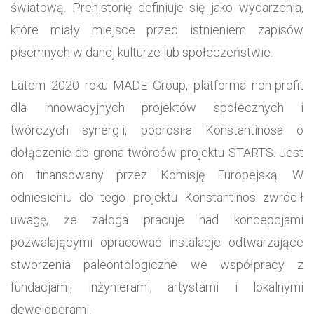
światową. Prehistorię definiuje się jako wydarzenia,
które miały miejsce przed istnieniem zapisów
pisemnych w danej kulturze lub społeczeństwie.
Latem 2020 roku MADE Group, platforma non-profit
dla innowacyjnych projektów społecznych i
twórczych synergii, poprosiła Konstantinosa o
dołączenie do grona twórców projektu STARTS. Jest
on finansowany przez Komisję Europejską. W
odniesieniu do tego projektu Konstantinos zwrócił
uwagę, że załoga pracuje nad koncepcjami
pozwalającymi opracować instalacje odtwarzające
stworzenia paleontologiczne we współpracy z
fundacjami, inżynierami, artystami i lokalnymi
deweloperami.