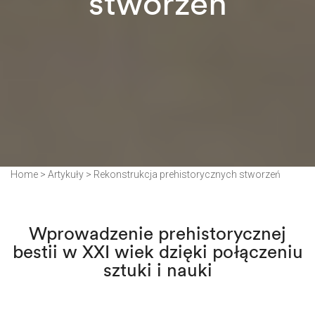
stworzeń
Home
>
Artykuły
>
Rekonstrukcja prehistorycznych stworzeń
Wprowadzenie prehistorycznej
bestii w XXI wiek dzięki połączeniu
sztuki i nauki