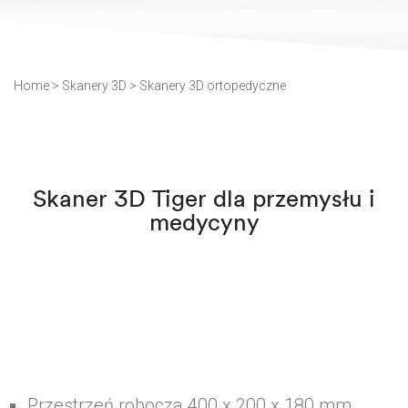
Home
>
Skanery 3D
>
Skanery 3D ortopedyczne
Skaner 3D Tiger dla przemysłu i
medycyny
Przestrzeń robocza 400 x 200 x 180 mm