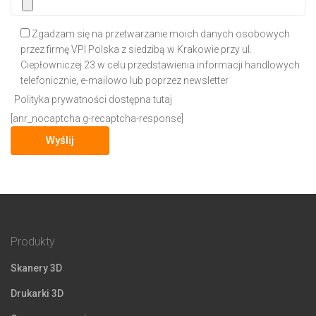
Zgadzam się na przetwarzanie moich danych osobowych
przez firmę VPI Polska z siedzibą w Krakowie przy ul.
Ciepłowniczej 23 w celu przedstawienia informacji handlowych
telefonicznie, e-mailowo lub poprzez newsletter
Polityka prywatności dostępna tutaj
[anr_nocaptcha g-recaptcha-response]
Produkty
Skanery 3D
Drukarki 3D