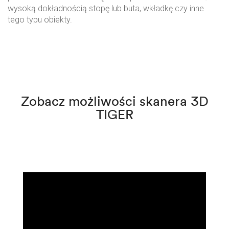
wysoką dokładnością stopę lub buta, wkładkę czy inne
tego typu obiekty.
Zobacz możliwości skanera 3D
TIGER​​