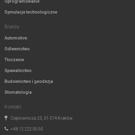
Oprogramowanie
Symulacje technologiczne
Branże
Automotive
Odlewnictwo
Tłoczenie
Spawalnictwo
Budownictwo i geodezja
Stomatologia
Kontakt
Ciepłownicza 23, 31-574 Kraków
+48 12 222 00 50