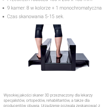
9 kamer: 8 w kolorze + 1 monochromatyczna
Czas skanowania 5-15 sek.
Wysokiej jakości skaner 3D przeznaczony dla lekarzy
specjalistów, ortopedów, rehabilitantów, a także dla
producentów obuwia. Urządzenie pozwala zeskanować z