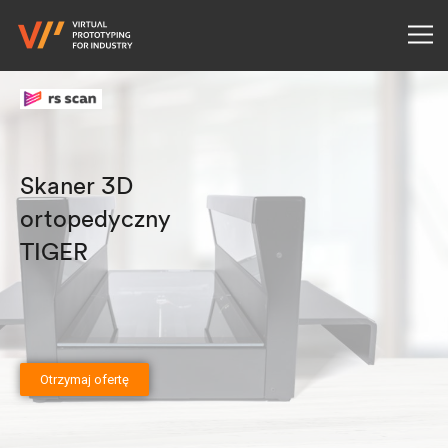
Skaner 3D
ortopedyczny
TIGER
Otrzymaj ofertę