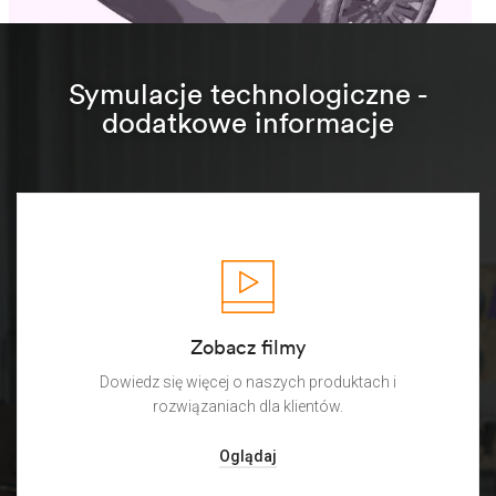
Symulacje technologiczne -
dodatkowe informacje
Zobacz filmy
Dowiedz się więcej o naszych produktach i
rozwiązaniach dla klientów.
Oglądaj