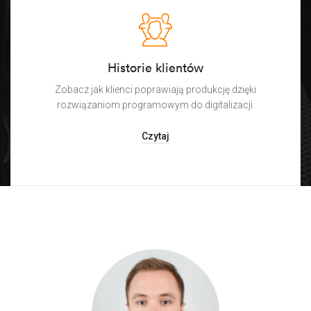
Historie klientów
Zobacz jak klienci poprawiają produkcję dzięki
rozwiązaniom programowym do digitalizacji.
Czytaj