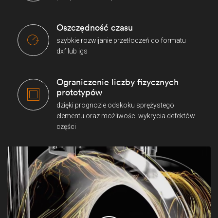
Oszczędność czasu
szybkie rozwijanie przetłoczeń do formatu
dxf lub igs
Ograniczenie liczby fizycznych
prototypów
dzięki prognozie odskoku sprężystego
elementu oraz możliwości wykrycia defektów
części