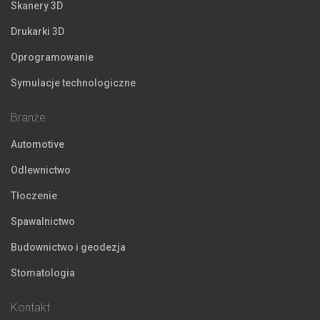
Skanery 3D
Drukarki 3D
Oprogramowanie
Symulacje technologiczne
Branże
Automotive
Odlewnictwo
Tłoczenie
Spawalnictwo
Budownictwo i geodezja
Stomatologia
Kontakt