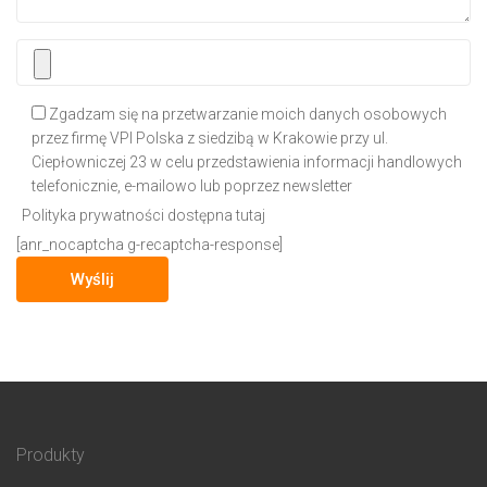
Zgadzam się na przetwarzanie moich danych osobowych
przez firmę VPI Polska z siedzibą w Krakowie przy ul.
Ciepłowniczej 23 w celu przedstawienia informacji handlowych
telefonicznie, e-mailowo lub poprzez newsletter
Polityka prywatności dostępna tutaj
[anr_nocaptcha g-recaptcha-response]
Produkty