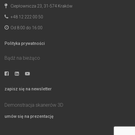
Ciepłownicza 23, 31-574 Kraków
+48 12 222 00 50
Od 8:00 do 16:00
Polityka prywatności
Bądź na bieżąco
zapisz się na newsletter
Demonstracja skanerów 3D
umów się na prezentację