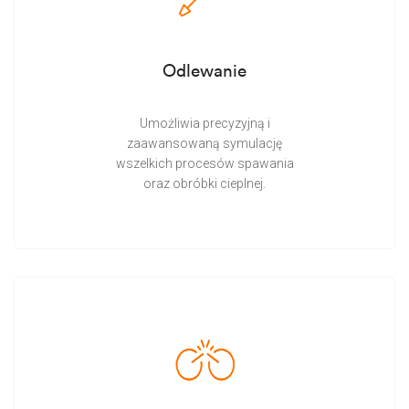
Odlewanie
Umożliwia precyzyjną i
zaawansowaną symulację
wszelkich procesów spawania
oraz obróbki cieplnej.