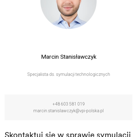
Marcin Stanisławczyk
Specjalista ds. symulacji technologicznych
+48 603 581 019
marcin.stanislawczyk@vpi-polska.pl
Skontaktuj się w sprawie symulacji