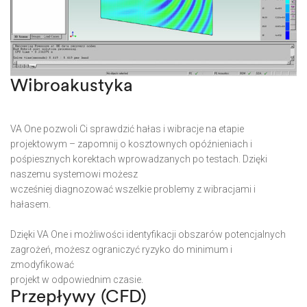
Wibroakustyka
VA One pozwoli Ci sprawdzić hałas i wibracje na etapie
projektowym – zapomnij o kosztownych opóźnieniach i
pośpiesznych korektach wprowadzanych po testach. Dzięki
naszemu systemowi możesz
wcześniej diagnozować wszelkie problemy z wibracjami i
hałasem.
Dzięki VA One i możliwości identyfikacji obszarów potencjalnych
zagrożeń, możesz ograniczyć ryzyko do minimum i
zmodyfikować
projekt w odpowiednim czasie.
Przepływy (CFD)