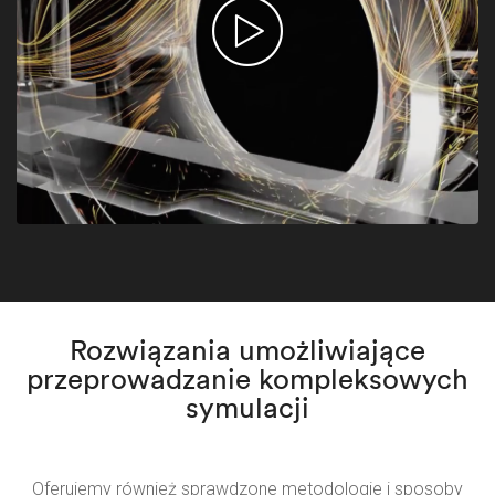
Rozwiązania umożliwiające
przeprowadzanie kompleksowych
symulacji​
Oferujemy również sprawdzone metodologie i sposoby