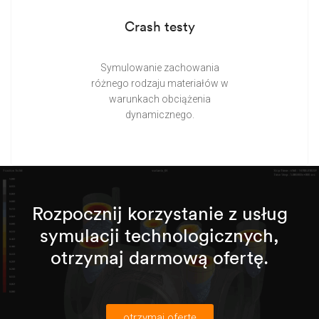
Crash testy
Symulowanie zachowania
różnego rodzaju materiałów w
warunkach obciążenia
dynamicznego.
Rozpocznij korzystanie z usług
symulacji technologicznych,
otrzymaj darmową ofertę.
otrzymaj ofertę