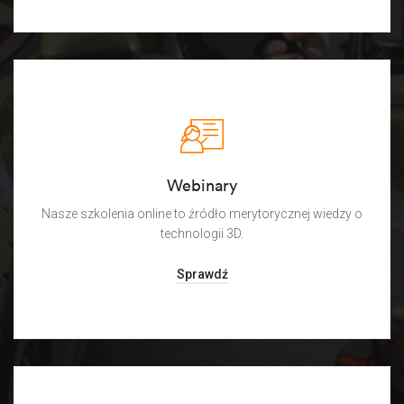
Webinary
Nasze szkolenia online to źródło merytorycznej wiedzy o
technologii 3D.
Sprawdź