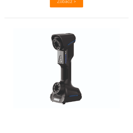
Zobacz >