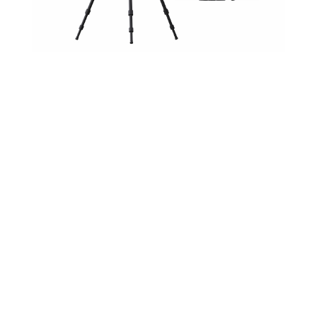
FreeScan Trak ProW​
✓ Bezprzewodowy przenośny system skanowania CCM
✓ Skanowanie 3D bez konieczności użycia markerów
✓ Zasięg skanowania do 8,6 m / objętość robocza 206,7 m³
✓ Zintegrowana wideofotogrametria (VPG)
Źródło światła:
laser niebieski
Dokładność obj. z VPG:
0,044 + 0,012 mm/m
Szybkość:
do 5 500 000 pkt/s