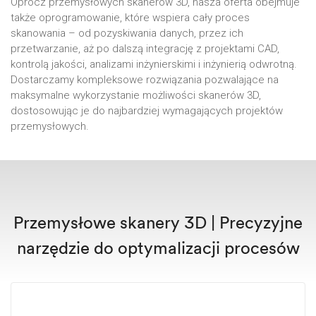
Oprócz przemysłowych skanerów 3D, nasza oferta obejmuje
także oprogramowanie, które wspiera cały proces
skanowania – od pozyskiwania danych, przez ich
przetwarzanie, aż po dalszą integrację z projektami CAD,
kontrolą jakości, analizami inżynierskimi i inżynierią odwrotną.
Dostarczamy kompleksowe rozwiązania pozwalające na
maksymalne wykorzystanie możliwości skanerów 3D,
dostosowując je do najbardziej wymagających projektów
przemysłowych.
Przemysłowe skanery 3D | Precyzyjne
narzędzie do optymalizacji procesów