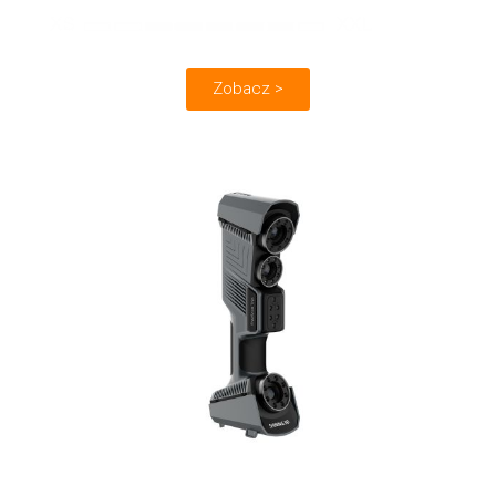
Zobacz >