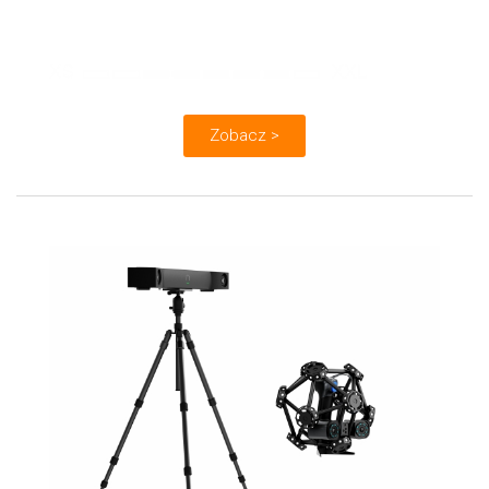
Obiekty:
Zobacz >