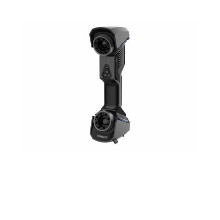
FreeScan UE Pro