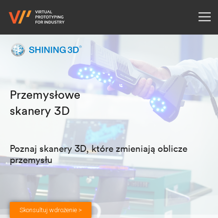
Przemysłowe
skanery 3D
Poznaj skanery 3D, które zmieniają oblicze
przemysłu
Skonsultuj wdrożenie >