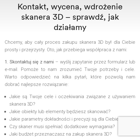
Kontakt, wycena, wdrożenie
skanera 3D – sprawdź, jak
działamy
Chcemy, aby cały proces zakupu skanera 3D był dla Ciebie
prosty i przejrzysty. Oto, jak przebiega współpraca z nami:
1. Skontaktuj się z nami
– wyślij zapytanie przez formularz lub
e-mail. Pomoże to nam zrozumieć Twoje potrzeby i cele.
Warto odpowiedzieć na kilka pytań, które pozwolą nam
dobrać najlepsze rozwiązanie:
Jakie są Twoje cele i oczekiwania związane z używaniem
skanera 3D?
Jakie obiekty lub elementy będziesz skanować?
Jakie parametry dokładności i precyzji są dla Ciebie istotne
Czy skaner musi spełniać dodatkowe wymagania?
Jaki budżet przeznaczasz na zakup skanera 3D?