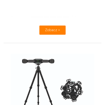
Obiekty:
Zobacz >