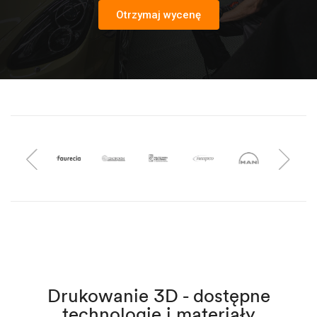
Otrzymaj wycenę
Drukowanie 3D - dostępne
technologie i materiały