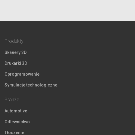
Produkty
Skanery 3D
Drukarki 3D
Oprogramowanie
Symulacje technologiczne
Branże
Automotive
Odlewnictwo
Tłoczenie