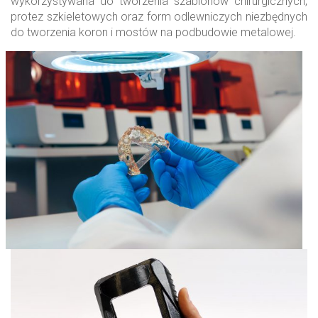
wykorzystywana do tworzenia szablonów chirurgicznych,
protez szkieletowych oraz form odlewniczych niezbędnych
do tworzenia koron i mostów na podbudowie metalowej.