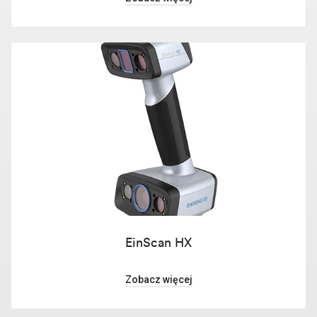
EinScan HX
Zobacz więcej