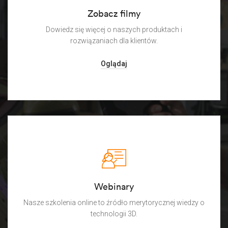
Zobacz filmy
Dowiedz się więcej o naszych produktach i
rozwiązaniach dla klientów.
Oglądaj
Webinary
Nasze szkolenia online to źródło merytorycznej wiedzy o
technologii 3D.