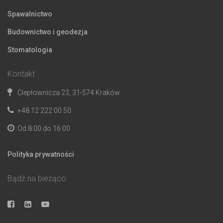
Spawalnictwo
Budownictwo i geodezja
Stomatologia
Kontakt
Ciepłownicza 23, 31-574 Kraków
+48 12 222 00 50
Od 8:00 do 16:00
Polityka prywatności
Bądź na bieżąco