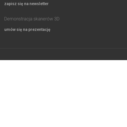
zapisz się na newsletter
Demonstracja skanerów 3D
umów się na prezentację