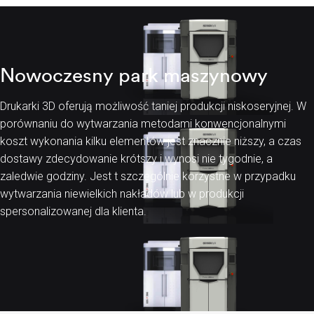
Nowoczesny park maszynowy
Drukarki 3D oferują możliwość taniej produkcji niskoseryjnej. W
porównaniu do wytwarzania metodami konwencjonalnymi
koszt wykonania kilku elementów jest znacznie niższy, a czas
dostawy zdecydowanie krótszy i wynosi nie tygodnie, a
zaledwie godziny. Jest t szczególnie korzystne w przypadku
wytwarzania niewielkich nakładów lub w produkcji
spersonalizowanej dla klienta.