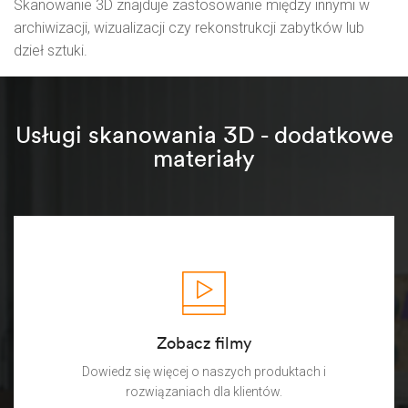
Skanowanie 3D znajduje zastosowanie między innymi w
archiwizacji, wizualizacji czy rekonstrukcji zabytków lub
dzieł sztuki.
Usługi skanowania 3D - dodatkowe
materiały
Zobacz filmy
Dowiedz się więcej o naszych produktach i
rozwiązaniach dla klientów.