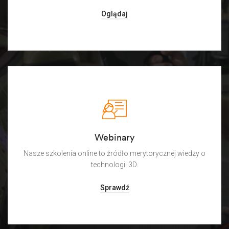
Oglądaj
Webinary
Nasze szkolenia online to źródło merytorycznej wiedzy o
technologii 3D.
Sprawdź