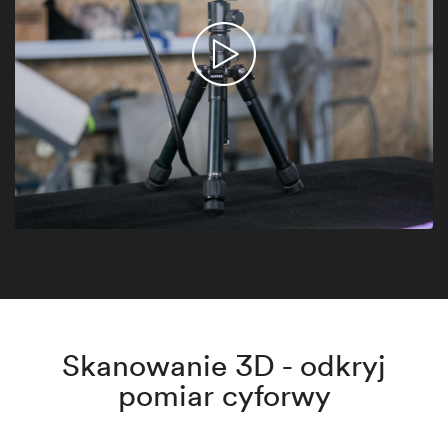
Skanowanie 3D - odkryj
pomiar cyforwy​