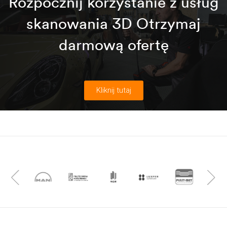
Rozpocznij korzystanie z usług
skanowania 3D Otrzymaj
darmową ofertę
Kliknij tutaj