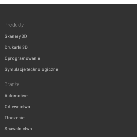
Produkty
Skanery 3D
Drukarki 3D
Oprogramowanie
Symulacje technologiczne
Branże
Automotive
Odlewnictwo
Tłoczenie
Spawalnictwo