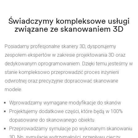
Świadczymy kompleksowe usługi
związane ze skanowaniem 3D
Posiadamy profesjonalne
skanery 3D
, dysponujemy
zespołem ekspertów w zakresie projektowania 3D oraz
dedykowanym oprogramowaniem. Dzięki temu jesteśmy w
stanie kompleksowo przeprowadzić proces inżynierii
odwrotnej oraz precyzyjnie dopracować skanowane
modele.
Wprowadzamy wymagane modyfikacje do skanów
Projektujemy dodatkowe części, które będą w 100%
dopasowane do skanowanego obiektu
Przeprowadzamy
symulacje
po wykonanym skanowaniu
3D. Np. symulacje wytrzymałości, przepływu cieczy,