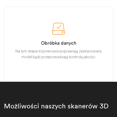
Obróbka danych
Na tym etapie inżynierowie poprawiają zeskanowany
model bądź przeprowadzają kontrolę jakości.
Możliwości naszych skanerów 3D