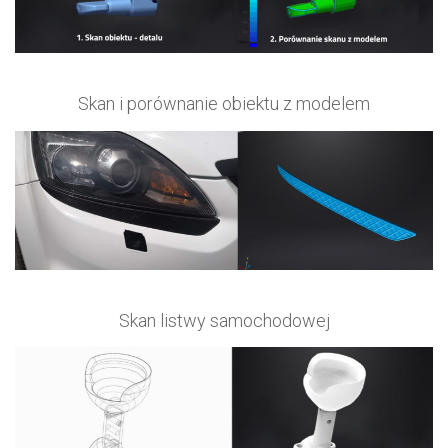
Skan i porównanie obiektu z modelem
Skan listwy samochodowej