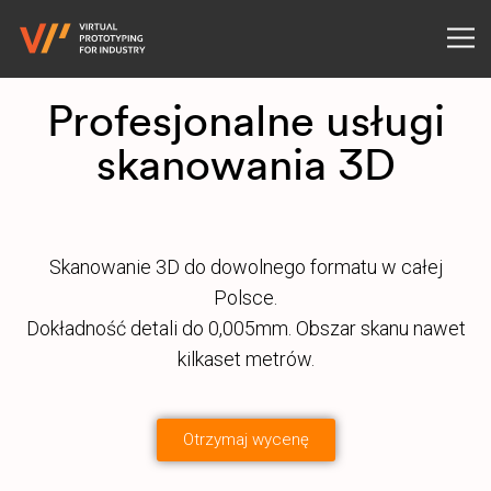
Profesjonalne usługi
skanowania 3D
Skanowanie 3D do dowolnego formatu w całej
Polsce.
Dokładność detali do 0,005mm. Obszar skanu nawet
kilkaset metrów.
Otrzymaj wycenę