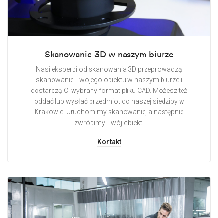
Skanowanie 3D w naszym biurze
Nasi eksperci od skanowania 3D przeprowadzą
skanowanie Twojego obiektu w naszym biurze i
dostarczą Ci wybrany format pliku CAD. Możesz też
oddać lub wysłać przedmiot do naszej siedziby w
Krakowie. Uruchomimy skanowanie, a następnie
zwrócimy Twój obiekt.
Kontakt