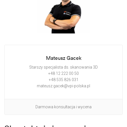
Mateusz Gacek
Starszy specjalista ds. skanowania 3D
+48 12 222 00 50
+48 535 826 031
mateusz.gacek@vpi-polska.pl
Darmowa konsultacja i wycena