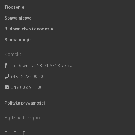
Tłoczenie
Spawalnictwo
Budownictwo i geodezja
Stomatologia
Kontakt
Ciepłownicza 23, 31-574 Kraków
+48 12 222 00 50
Od 8:00 do 16:00
Polityka prywatności
Bądź na bieżąco