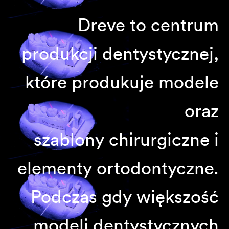
Dreve to centrum
produkcji dentystycznej,
które produkuje modele
oraz
szablony chirurgiczne i
elementy ortodontyczne.
Podczas gdy większość
modeli dentystycznych