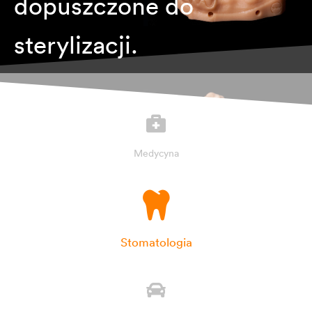
dopuszczone do
sterylizacji.
Medycyna
Stomatologia