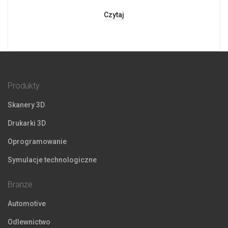
Czytaj
Produkty
Skanery 3D
Drukarki 3D
Oprogramowanie
Symulacje technologiczne
Branże
Automotive
Odlewnictwo