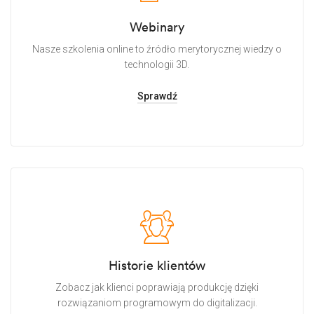
Webinary
Nasze szkolenia online to źródło merytorycznej wiedzy o
technologii 3D.
Sprawdź
Historie klientów
Zobacz jak klienci poprawiają produkcję dzięki
rozwiązaniom programowym do digitalizacji.