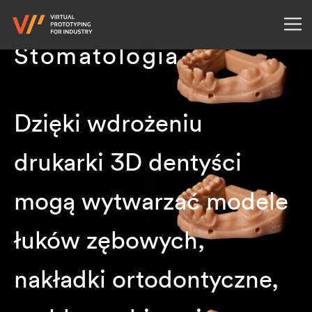
Stomatologia
Dzięki wdrożeniu
drukarki 3D dentyści
mogą wytwarzać modele
łuków zębowych,
nakładki ortodontyczne,