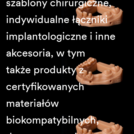
szablony chirurgiczne,
indywidualne łączniki
implantologiczne i inne
akcesoria, w tym
także produkty z
certyfikowanych
materiałów
biokompatybilnych,