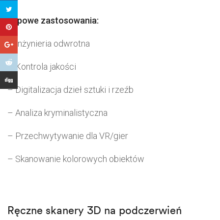
Typowe zastosowania:
– Inżynieria odwrotna
– Kontrola jakości
– Digitalizacja dzieł sztuki i rzeźb
– Analiza kryminalistyczna
– Przechwytywanie dla VR/gier
– Skanowanie kolorowych obiektów
Ręczne skanery 3D na podczerwień