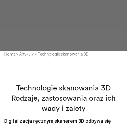
Home
>
Artykuły
>
Technologie skanowania 3D
Technologie skanowania 3D
Rodzaje, zastosowania oraz ich
wady i zalety
Digitalizacja ręcznym skanerem 3D odbywa się