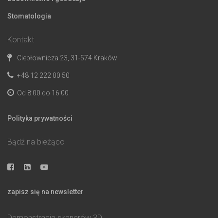
Stomatologia
Kontakt
Ciepłownicza 23, 31-574 Kraków
+48 12 222 00 50
Od 8:00 do 16:00
Polityka prywatności
Bądź na bieżąco
zapisz się na newsletter
Demonstracja skanerów 3D