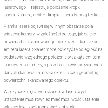
laserowego — rejestruje położenie kropki
lasera. Kamera, emiter i kropka lasera tworzą trójkąt.
Plamka lasera pojawi się w innym obszarze pola
widzenia kamery, w zależności od tego, jak daleko
powierzchnia skanowanego obiektu znajduje się od
emitera lasera. Skaner może obliczyć tę odległość na
podstawie względnego położenia oraz kąta emitera
laserowego i kamery, a po zebraniu wystarczających
danych skanowania można określić całą geometrię
powierzchni skanowanego obiektu.
W przypadku ręcznych skanerów laserowych
urządzenie musi również mieć możliwość ustalenia
własnej lokalizacji (ponieważ jest stale