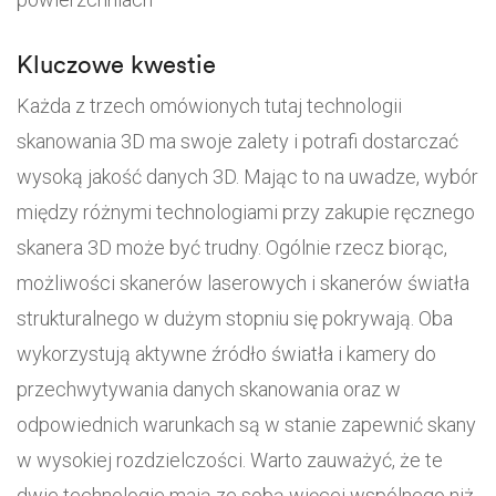
Kluczowe kwestie
Każda z trzech omówionych tutaj technologii
skanowania 3D ma swoje zalety i potrafi dostarczać
wysoką jakość danych 3D. Mając to na uwadze, wybór
między różnymi technologiami przy zakupie ręcznego
skanera 3D może być trudny. Ogólnie rzecz biorąc,
możliwości skanerów laserowych i skanerów światła
strukturalnego w dużym stopniu się pokrywają. Oba
wykorzystują aktywne źródło światła i kamery do
przechwytywania danych skanowania oraz w
odpowiednich warunkach są w stanie zapewnić skany
w wysokiej rozdzielczości. Warto zauważyć, że te
dwie technologie mają ze sobą więcej wspólnego niż