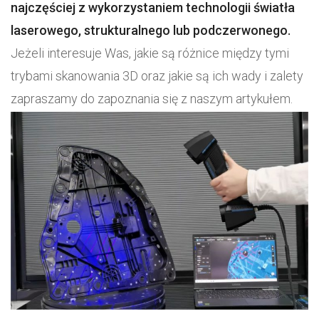
najczęściej z wykorzystaniem technologii światła
laserowego, strukturalnego lub podczerwonego.
Jeżeli interesuje Was, jakie są różnice między tymi
trybami skanowania 3D oraz jakie są ich wady i zalety
zapraszamy do zapoznania się z naszym artykułem.