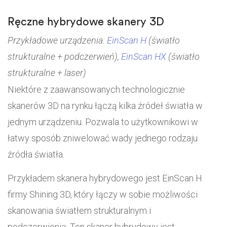
Ręczne hybrydowe skanery 3D
Przykładowe urządzenia:
EinScan H
(światło
strukturalne + podczerwień),
EinScan HX
(światło
strukturalne + laser)
Niektóre z zaawansowanych technologicznie
skanerów 3D na rynku łączą kilka źródeł światła w
jednym urządzeniu. Pozwala to użytkownikowi w
łatwy sposób zniwelować wady jednego rodzaju
źródła światła.
Przykładem skanera hybrydowego jest EinScan H
firmy Shining 3D, który łączy w sobie możliwości
skanowania światłem strukturalnym i
podczerwienią. Ten skaner hybrydowy jest