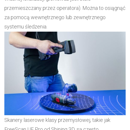
przemieszczany przez operatora). Można to osiągnąć
za pomocą wewnętrznego lub zewnętrznego
systemu śledzenia.
Skanery laserowe klasy przemysłowej, takie jak
FreeScan UE Pro od Shining 3D, są często