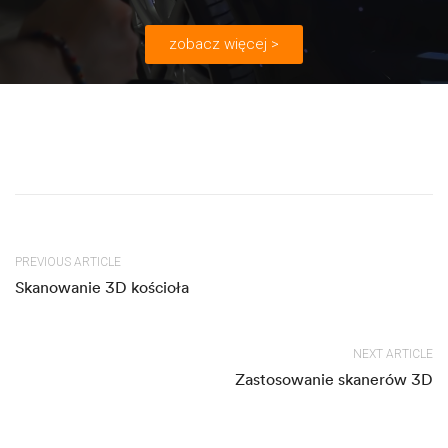
zobacz więcej >
PREVIOUS ARTICLE
Skanowanie 3D kościoła
NEXT ARTICLE
Zastosowanie skanerów 3D