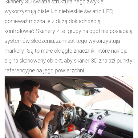
Skanery 3D światła strukturalnego zwykle
wykorzystują białe lub niebieskie światło LED,
ponieważ można je z dużą dokładnością
kontrolować. Skanery z tej grupy na ogół nie posiadają
systemów śledzenia, zamiast tego wykorzystują
markery. Są to małe okrągłe znaczniki, które nakleja
się na skanowany obiekt, aby skaner 3D znalazł punkty
referencyjne na jego powierzchni.