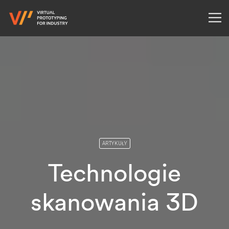
ARTYKUŁY
Technologie
skanowania 3D