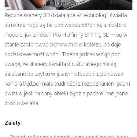
Ręczne skanery 3D działające w technologii światła
strukturalnego są bardzo wszechstronne, a niektóre
modele, jak EinScan Pro HD firmy Shining 3D — są w
stanie zaoferować skanowanie w kolorze, co daje
dodatkowe możliwości. Trzeba jednak wziąć pod
uwagę, że skanery światła strukturalnego nie są
zalecane do użytku w jasnym otoczeniu, ponieważ
kamera będzie miała trudności z rozpoznaniem pasm
światła, jeśli na dany obiekt będzie padało inne jasne
źródło światła.
Zalety: