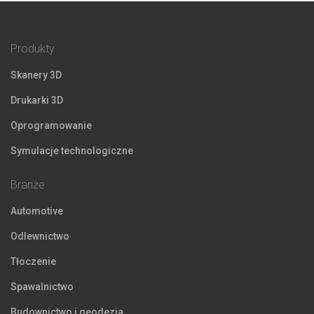
Produkty
Skanery 3D
Drukarki 3D
Oprogramowanie
Symulacje technologiczne
Branże
Automotive
Odlewnictwo
Tłoczenie
Spawalnictwo
Budownictwo i geodezja