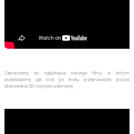
Zapraszamy do oglądnięcia naszego filmu, w którym
przedstawimy, jak krok po kroku przeprowadzić proces
skanowania 3D i inżynierii odwrotnej.