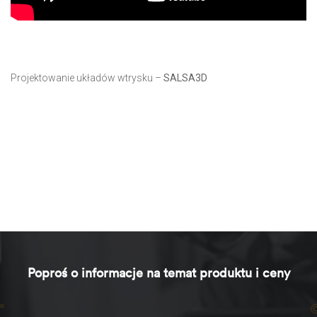
Projektowanie układów wtrysku –
SALSA3D
Poproś o informacje na temat produktu i ceny