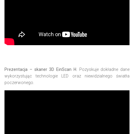
Prezentacja – skaner 3D EinScan H.
Pozyskuje dokładne dane
wykorzystując technologie LED oraz niewidzialnego światła
poczerwonego.