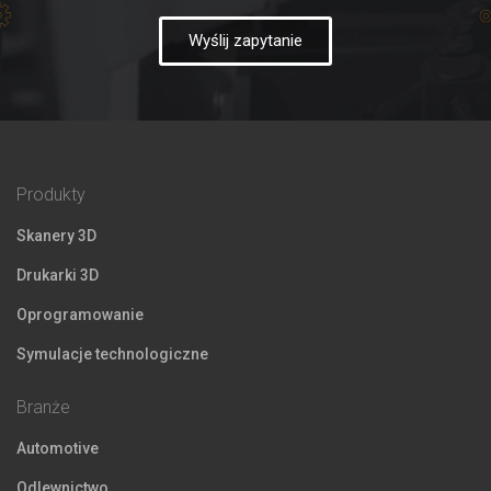
Wyślij zapytanie
Produkty
Skanery 3D
Drukarki 3D
Oprogramowanie
Symulacje technologiczne
Branże
Automotive
Odlewnictwo