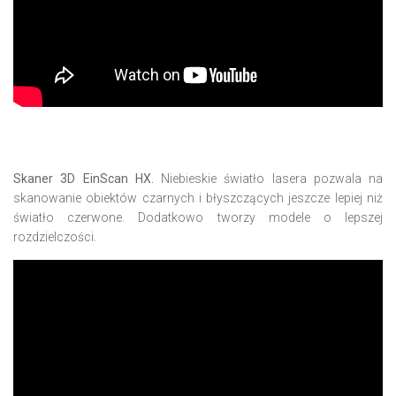
Skaner 3D EinScan HX.
Niebieskie światło lasera pozwala na
skanowanie obiektów czarnych i błyszczących jeszcze lepiej niż
światło czerwone. Dodatkowo tworzy modele o lepszej
rozdzielczości.