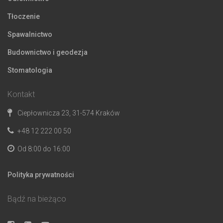
Tłoczenie
Spawalnictwo
Budownictwo i geodezja
Stomatologia
Kontakt
Ciepłownicza 23, 31-574 Kraków
+48 12 222 00 50
Od 8:00 do 16:00
Polityka prywatności
Bądź na bieżąco