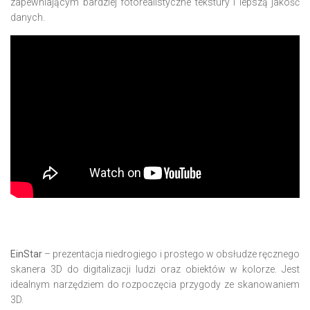
zapewniającym bardziej fotorealistyczne tekstury i lepszą jakość
danych.
EinStar
– prezentacja niedrogiego i prostego w obsłudze ręcznego
skanera 3D do digitalizacji ludzi oraz obiektów w kolorze. Jest
idealnym narzędziem do rozpoczęcia przygody ze skanowaniem
3D.