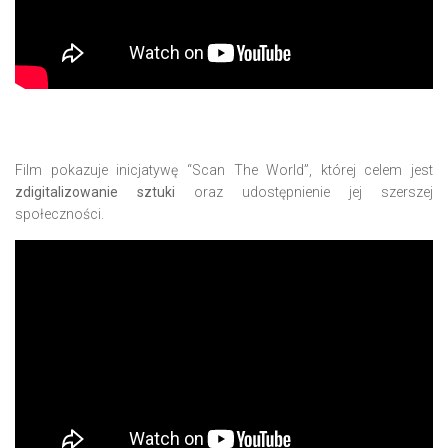
Film pokazuje inicjatywę “Scan The World”, której celem jest
zdigitalizowanie sztuki
oraz udostępnienie jej szerszej
społeczności.