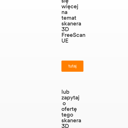
się
więcej
na
temat
skanera
3D
FreeScan
UE
tutaj
lub
zapytaj
o
ofertę
tego
skanera
3D