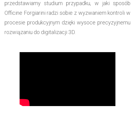
przedstawiamy studium przypadku, w jaki sposób
Officine Forgiarini radzi sobie z wyzwaniem kontroli w
procesie produkcyjnym dzięki wysoce precyzyjnemu
rozwiązaniu do digitalizacji 3D.