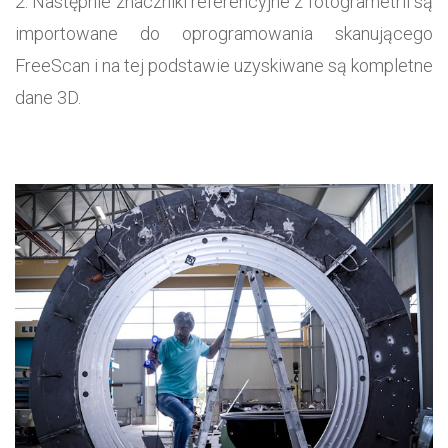
Następnie znaczniki referencyjne z fotogrametrii są
importowane do oprogramowania skanującego
FreeScan i na tej podstawie uzyskiwane są kompletne
dane 3D.