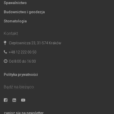
Spawalnictwo
Budownictwo i geodezja
Stomatologia
Kontakt
Ciepłownicza 23, 31-574 Kraków
+48 12 222 00 50
Od 8:00 do 16:00
Polityka prywatności
Bądź na bieżąco
zapisz się na newsletter