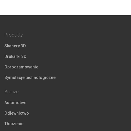
Produkty
Skanery 3D
Drukarki 3D
Oprogramowanie
Symulacje technologiczne
Branże
Automotive
Odlewnictwo
Tłoczenie