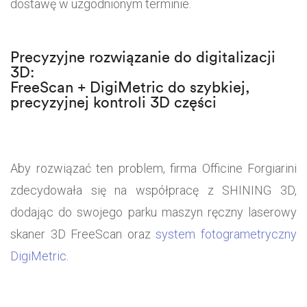
dostawę w uzgodnionym terminie.
Precyzyjne rozwiązanie do digitalizacji
3D:
FreeScan + DigiMetric do szybkiej,
precyzyjnej kontroli 3D części
Aby rozwiązać ten problem, firma Officine Forgiarini
zdecydowała się na współpracę z SHINING 3D,
dodając do swojego parku maszyn ręczny laserowy
skaner 3D FreeScan oraz
system
fotogrametryczny
DigiMetric
.