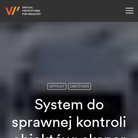
ARTYKUŁY
CASE STUDIES
System do
sprawnej kontroli