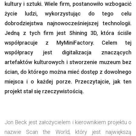
kultury i sztuki. Wiele firm, postanowiło wzbogacić
życie ludzi, wykorzystując do tego celu
dobrodziejstwa najnowocześniejszej technologii.
Jedną z tych firm jest Shining 3D, która ściśle
współpracuje z MyMiniFactory. Celem tej
współpracy jest digitalizacja znaczących
artefaktów kulturowych i stworzenie muzeum bez
ścian, do którego można mieć dostęp z dowolnego
miejsca i o każdej porze. Przeczytajcie, jak ten
projekt stał się rzeczywistością.
Jon Beck jest założycielem i kierownikiem projektu o
nazwie Scan the World, który jest największą