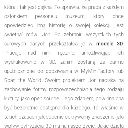
która i tak jest piękna. To sprawia, że praca z każdym
członkiem personelu muzeum, który chce
opowiedzieć inną historię o swojej kolekcji ,,jest
świetna” mówi Jon. Po zebraniu wszystkich tych
surowych danych przekształca je w
modele 3D
.
Pracuje nad nimi ręcznie, umożliwiając ich
wydrukowanie w 3D, zanim zostaną za darmo
upublicznione do podziwiania w MyMiniFactory lub
Scan the World. Swoim projektem Jon naciska na
zachowanie formy rozpowszechniania tego rodzaju
kultury, jako open source. Jego zdaniem, powinna ona
być bezpłatnie dostępna dla każdego. To właśnie w
takich czasach jak obecnie odkrywamy znaczenie, jaki
wpływ cyfryzacja 3D ma na nasze życie. Jakie dzieła