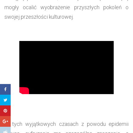
mogły ocalić wyobrażenie przyszłych pokoleń o
swojej przeszłości kulturowej.
W tych wyjątkowych czasach z powodu epidemii