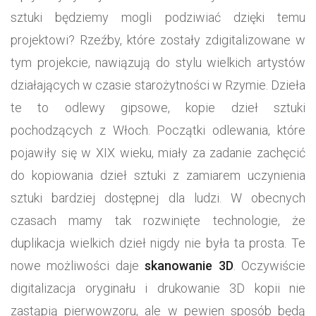
sztuki będziemy mogli podziwiać dzięki temu
projektowi? Rzeźby, które zostały zdigitalizowane w
tym projekcie, nawiązują do stylu wielkich artystów
działających w czasie starożytności w Rzymie. Dzieła
te to odlewy gipsowe, kopie dzieł sztuki
pochodzących z Włoch. Początki odlewania, które
pojawiły się w XIX wieku, miały za zadanie zachęcić
do kopiowania dzieł sztuki z zamiarem uczynienia
sztuki bardziej dostępnej dla ludzi. W obecnych
czasach mamy tak rozwinięte technologie, że
duplikacja wielkich dzieł nigdy nie była ta prosta. Te
nowe możliwości daje
skanowanie 3D
. Oczywiście
digitalizacja oryginału i drukowanie 3D kopii nie
zastąpią pierwowzoru, ale w pewien sposób będą