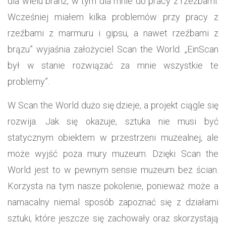
dla wielu branż, w tym dla mnie do pracy z rzeźbami.
Wcześniej miałem kilka problemów przy pracy z
rzeźbami z marmuru i gipsu, a nawet rzeźbami z
brązu” wyjaśnia założyciel Scan the World. „EinScan
był w stanie rozwiązać za mnie wszystkie te
problemy”.
W Scan the World dużo się dzieje, a projekt ciągle się
rozwija. Jak się okazuje, sztuka nie musi być
statycznym obiektem w przestrzeni muzealnej, ale
może wyjść poza mury muzeum. Dzięki Scan the
World jest to w pewnym sensie muzeum bez ścian.
Korzysta na tym nasze pokolenie, ponieważ może a
namacalny niemal sposób zapoznać się z działami
sztuki, które jeszcze się zachowały oraz skorzystają