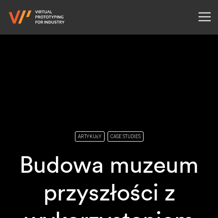
ARTYKUŁY
CASE STUDIES
Budowa muzeum
przyszłości z