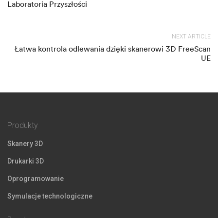
Laboratoria Przyszłości
NEXT ARTICLE
Łatwa kontrola odlewania dzięki skanerowi 3D FreeScan
UE
Produkty
Skanery 3D
Drukarki 3D
Oprogramowanie
Symulacje technologiczne