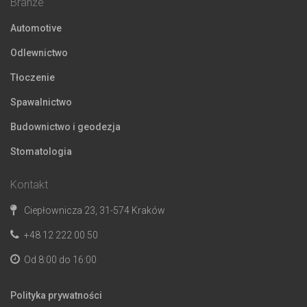
Branże
Automotive
Odlewnictwo
Tłoczenie
Spawalnictwo
Budownictwo i geodezja
Stomatologia
Kontakt
Ciepłownicza 23, 31-574 Kraków
+48 12 222 00 50
Od 8:00 do 16:00
Polityka prywatności