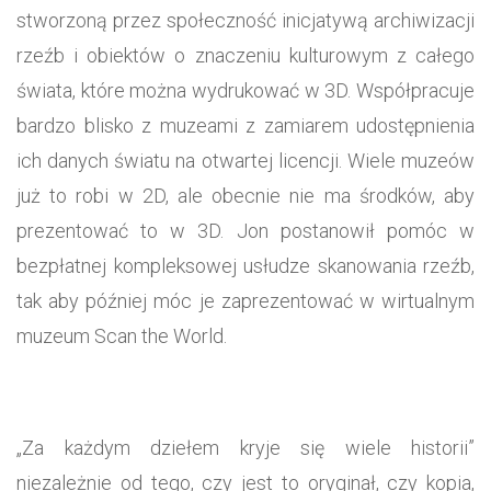
stworzoną przez społeczność inicjatywą archiwizacji
rzeźb i obiektów o znaczeniu kulturowym z całego
świata, które można wydrukować w 3D. Współpracuje
bardzo blisko z muzeami z zamiarem udostępnienia
ich danych światu na otwartej licencji. Wiele muzeów
już to robi w 2D, ale obecnie nie ma środków, aby
prezentować to w 3D. Jon postanowił pomóc w
bezpłatnej kompleksowej usłudze skanowania rzeźb,
tak aby później móc je zaprezentować w wirtualnym
muzeum Scan the World.
„Za każdym dziełem kryje się wiele historii”
niezależnie od tego, czy jest to oryginał, czy kopia,