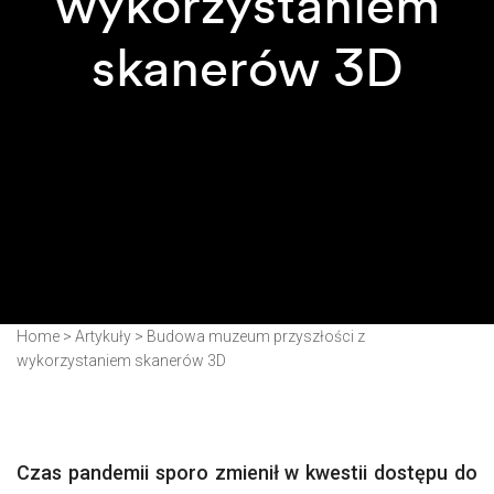
wykorzystaniem
skanerów 3D
Home
>
Artykuły
>
Budowa muzeum przyszłości z
wykorzystaniem skanerów 3D
Czas pandemii sporo zmienił w kwestii dostępu do