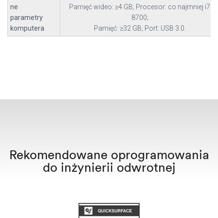
ne
Pamięć wideo: ≥4 GB; Procesor: co najmniej i7
parametry
8700;
komputera
Pamięć: ≥32 GB; Port: USB 3.0.
Rekomendowane oprogramowania
do inżynierii odwrotnej