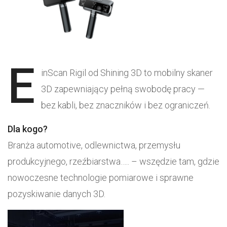
E
inScan Rigil od Shining 3D to mobilny skaner
3D zapewniający pełną swobodę pracy —
bez kabli, bez znaczników i bez ograniczeń.
Dla kogo?
Branża automotive, odlewnictwa, przemysłu
produkcyjnego, rzeźbiarstwa….. – wszędzie tam, gdzie
nowoczesne technologie pomiarowe i sprawne
pozyskiwanie danych 3D.