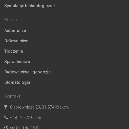
Symulacje technologiczne
Branże
Automotive
Odlewnictwo
Tłoczenie
Spawalnictwo
Budownictwo i geodezja
Stomatologia
Kontakt
Ciepłownicza 23, 31-574 Kraków
+48 12 222 00 50
Od 8:00 do 16:00