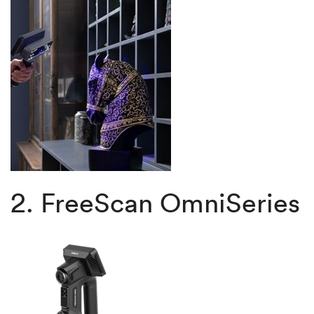
2. FreeScan OmniSeries