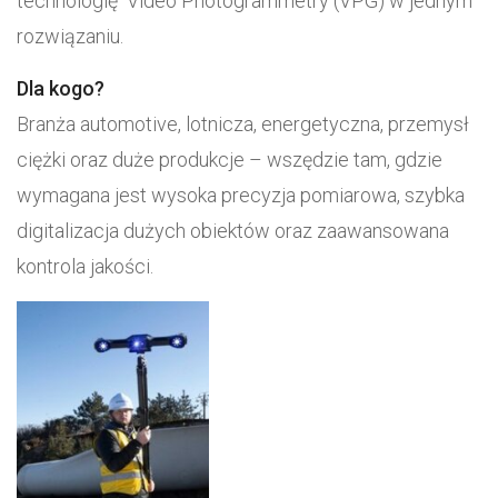
technologię Video Photogrammetry (VPG) w jednym
rozwiązaniu.
Dla kogo?
Branża automotive, lotnicza, energetyczna, przemysł
ciężki oraz duże produkcje – wszędzie tam, gdzie
wymagana jest wysoka precyzja pomiarowa, szybka
digitalizacja dużych obiektów oraz zaawansowana
kontrola jakości.