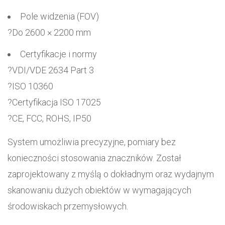
Pole widzenia (FOV)
?Do 2600 × 2200 mm
Certyfikacje i normy
?VDI/VDE 2634 Part 3
?ISO 10360
?Certyfikacja ISO 17025
?CE, FCC, ROHS, IP50
System umożliwia precyzyjne, pomiary bez
konieczności stosowania znaczników. Został
zaprojektowany z myślą o dokładnym oraz wydajnym
skanowaniu dużych obiektów w wymagających
środowiskach przemysłowych.