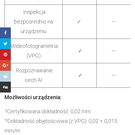
Inspekcja
bezpośrednio na
✓
—
urządzeniu
Wideofotogrametria
✓
—
(VPG)
Rozpoznawanie
✓
—
cech AI
Możliwości urządzenia:
?Certyfikowana dokładność: 0,02 mm
?Dokładność objętościowa (z VPG): 0,02 + 0,015
mm/m