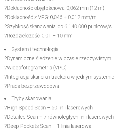
?Dokładność objętościowa: 0,062 mm (12 m)
?Dokładność z VPG: 0,046 + 0,012 mm/m
?Szybkość skanowania: do 6 140 000 punktów/s
?Rozdzielczość: 0,01 – 10 mm
System i technologia
?Dynamiczne śledzenie w czasie rzeczywistym
?Wideofotogrametria (VPG)
?Integracja skanera i trackera w jednym systemie
?Praca bezprzewodowa
Tryby skanowania
?High-Speed Scan – 50 linii laserowych
?Detailed Scan – 7 równoległych linii laserowych
?Deep Pockets Scan – 1 linia laserowa