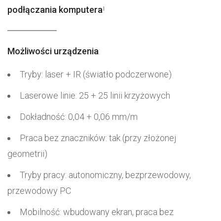
podłączania komputera
!
Możliwości urządzenia
:
Tryby: laser + IR (światło podczerwone)
Laserowe linie: 25 + 25 linii krzyżowych
Dokładność: 0,04 + 0,06 mm/m
Praca bez znaczników: tak (przy złożonej
geometrii)
Tryby pracy: autonomiczny, bezprzewodowy,
przewodowy PC
Mobilność: wbudowany ekran, praca bez