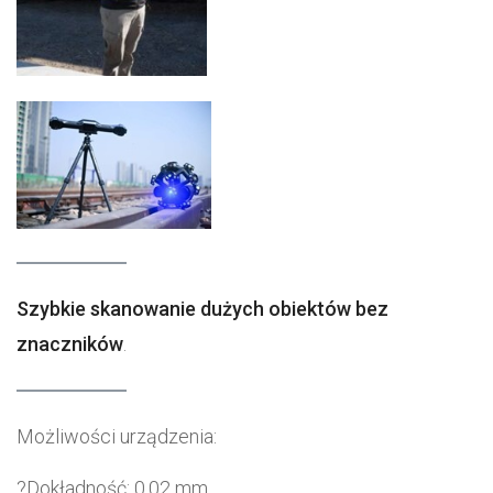
Szybkie skanowanie dużych obiektów bez
znaczników
.
Możliwości urządzenia:
?Dokładność: 0,02 mm