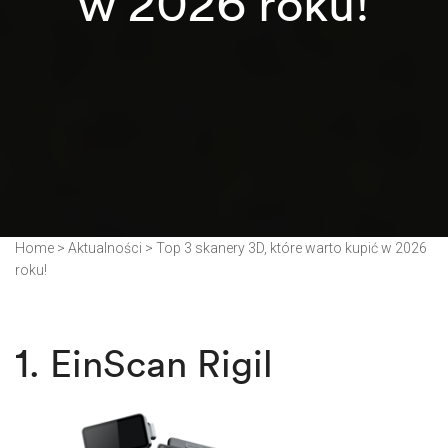
w 2026 roku!
Home
>
Aktualności
>
Top 3 skanery 3D, które warto kupić w 2026
roku!
1.
EinScan Rigil