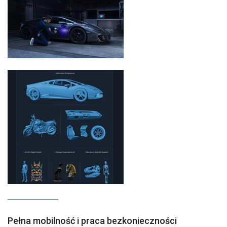
Pełna mobilność i praca bezkonieczności