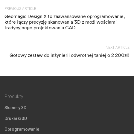
PREVIOUS ARTICLE
Geomagic Design X to zaawansowane oprogramowanie,
które łączy precyzję skanowania 3D z możliwościami
tradycyjnego projektowania CAD.
NEXT ARTICLE
Gotowy zestaw do inżynierii odwrotnej taniej o 2 200zł!
Produkty
Skanery 3D
Drukarki 3D
Oprogramowanie