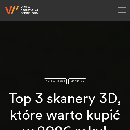
AKTUALNOŚCI
ARTYKUŁY
Top 3 skanery 3D,
które warto kupić