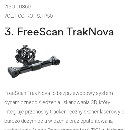
?ISO 10360
?CE, FCC, ROHS, IP50
3. FreeScan TrakNova
FreeScan Trak Nova to bezprzewodowy system
dynamicznego śledzenia i skanowania 3D, który
integruje przenośny tracker, ręczny skaner laserowy o
bardzo dużym polu widzenia oraz opatentowaną