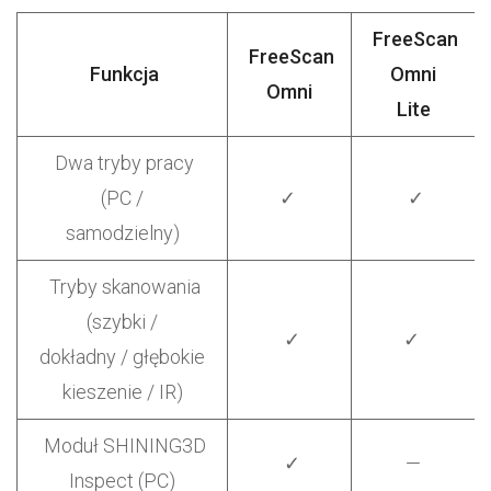
FreeScan
FreeScan
Funkcja
Omni
Omni
Lite
Dwa tryby pracy
(PC /
✓
✓
samodzielny)
Tryby skanowania
(szybki /
✓
✓
dokładny / głębokie
kieszenie / IR)
Moduł SHINING3D
✓
—
Inspect (PC)