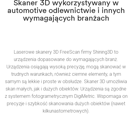
Skaner 3D wykorzystywany w
automotive odlewnictwie i innych
wymagających branżach
Laserowe skanery 3D FreeScan firmy Shining3D to
urządzenia dopasowane do wymagających branż.
Urządzenia osiągają wysoką precyzję, mogą skanować w
trudnych warunkach, również ciemne elementy, a tym
samym są lekkie i proste w obsłudze. Skaner 3D umożliwia
skan małych, jak i dużych obiektów. Urządzenia są zgodne
z systemem fotogrametrycznym DigiMetric. Wspomaga on
precyzje i szybkość skanowania dużych obiektów (nawet
kilkunastometrowych).