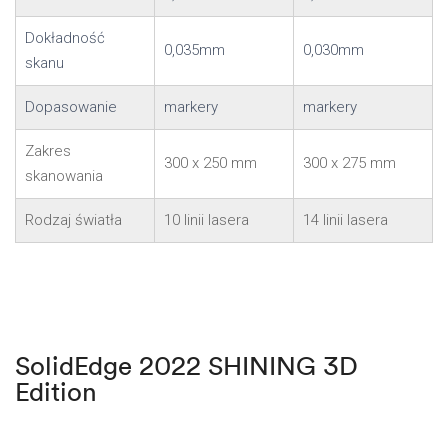
Dokładność
0,035mm
0,030mm
skanu
Dopasowanie
markery
markery
Zakres
300 x 250 mm
300 x 275 mm
skanowania
Rodzaj światła
10 linii lasera
14 linii lasera
SolidEdge 2022 SHINING 3D
Edition