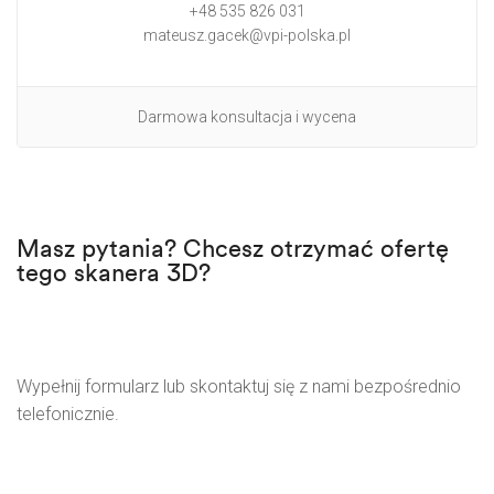
+48 535 826 031
mateusz.gacek@vpi-polska.pl
Darmowa konsultacja i wycena
Masz pytania? Chcesz otrzymać ofertę
tego skanera 3D?
Wypełnij formularz lub skontaktuj się z nami bezpośrednio
telefonicznie.