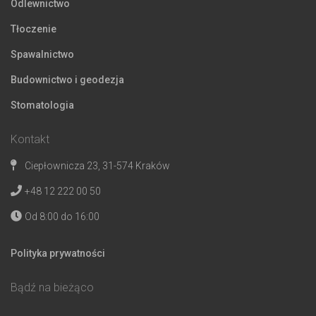
Odlewnictwo
Tłoczenie
Spawalnictwo
Budownictwo i geodezja
Stomatologia
Kontakt
Ciepłownicza 23, 31-574 Kraków
+48 12 222 00 50
Od 8:00 do 16:00
Polityka prywatności
Bądź na bieżąco