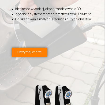
Idealne do wysokiej jakości modelowania 3D
Zgodne z systemem fotogrametrycznym DigiMetric
Do skanowania małych, średnich i dużych obiektów
Otrzymaj ofertę