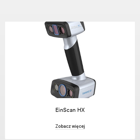
EinScan HX
Zobacz więcej