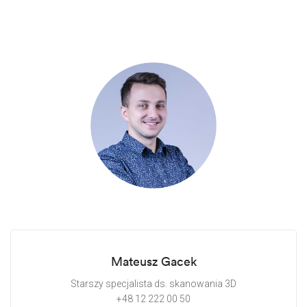
Mateusz Gacek
Starszy specjalista ds. skanowania 3D
+48 12 222 00 50