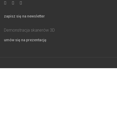
zapisz się na newsletter
Demonstracja skanerów 3D
umów się na prezentację