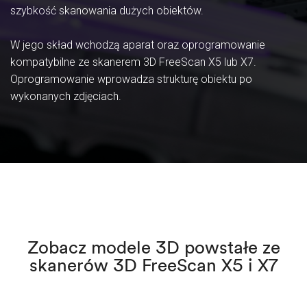
szybkość skanowania dużych obiektów.
W jego skład wchodzą aparat oraz oprogramowanie
kompatybilne ze skanerem 3D FreeScan X5 lub X7.
Oprogramowanie wprowadza strukturę obiektu po
wykonanych zdjęciach.
Zobacz modele 3D powstałe ze
skanerów 3D FreeScan X5 i X7