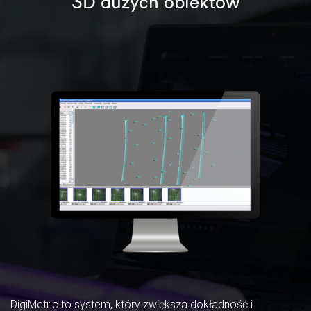
3D dużych obiektów
DigiMetric to system, który zwiększa dokładność i