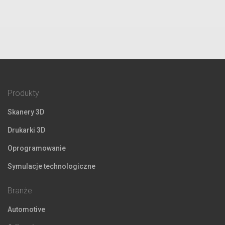
Produkty
Skanery 3D
Drukarki 3D
Oprogramowanie
Symulacje technologiczne
Branże
Automotive