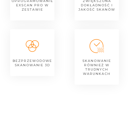
OPROGRAMOWANIE
ZWIĘKSZONA
EXSCAN PRO W
DOKŁADNOŚĆ I
ZESTAWIE
JAKOŚĆ SKANÓW
BEZPRZEWODOWE
SKANOWANIE
SKANOWANIE 3D
RÓWNIEŻ W
TRUDNYCH
WARUNKACH