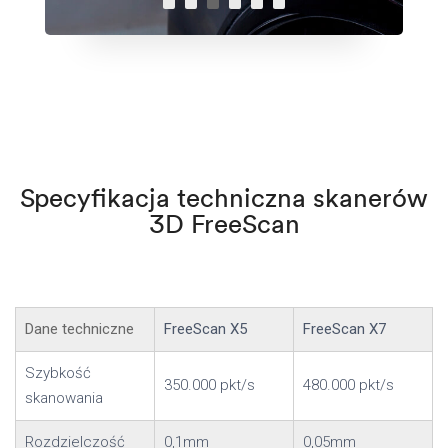
Specyfikacja techniczna skanerów
3D FreeScan
Dane techniczne
FreeScan X5
FreeScan X7
Szybkość
350.000 pkt/s
480.000 pkt/s
skanowania
Rozdzielczość
0,1mm
0,05mm