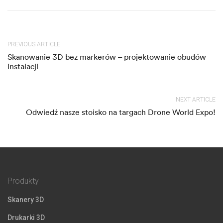
PREVIOUS ARTICLE
Skanowanie 3D bez markerów – projektowanie obudów
instalacji
NEXT ARTICLE
Odwiedź nasze stoisko na targach Drone World Expo!
Produkty
Skanery 3D
Drukarki 3D