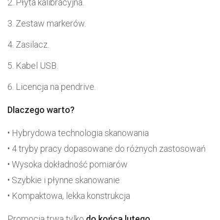
Płyta kalibracyjna.
Zestaw markerów.
Zasilacz.
Kabel USB.
Licencja na pendrive.
Dlaczego warto?
• Hybrydowa technologia skanowania
• 4 tryby pracy dopasowane do różnych zastosowań
• Wysoka dokładność pomiarów
• Szybkie i płynne skanowanie
• Kompaktowa, lekka konstrukcja
Promocja trwa tylko
do końca lutego.