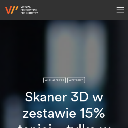
AKTUALNOŚCI
ARTYKUŁY
Skaner 3D w
zestawie 15%