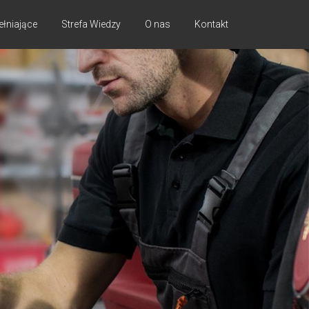
ełniające
Strefa Wiedzy
O nas
Kontakt