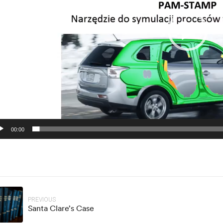
00:00
PREVIOUS
Santa Clare’s Case