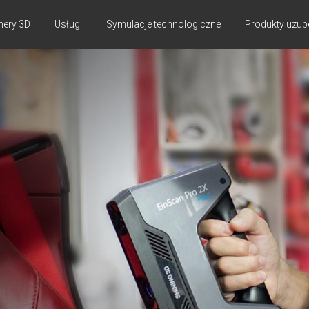
nery 3D
Usługi
Symulacje technologiczne
Produkty uzup