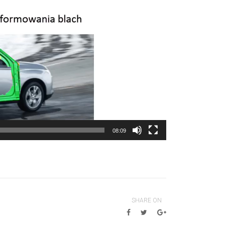
08:09
SHARE ON