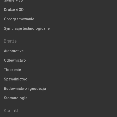
Skanery 3D
Drukarki 3D
Oprogramowanie
Symulacje technologiczne
Branże
Automotive
Odlewnictwo
Tłoczenie
Spawalnictwo
Budownictwo i geodezja
Stomatologia
Kontakt