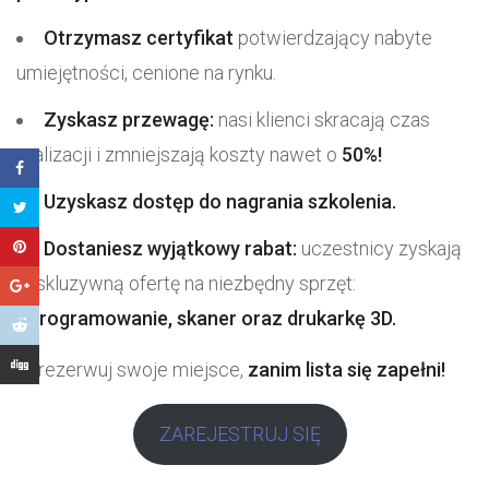
Otrzymasz certyfikat
potwierdzający nabyte
umiejętności, cenione na rynku.
Zyskasz przewagę:
nasi klienci skracają czas
realizacji i zmniejszają koszty nawet o
50%!
Uzyskasz dostęp do nagrania szkolenia.
Dostaniesz wyjątkowy rabat:
uczestnicy zyskają
ekskluzywną ofertę na niezbędny sprzęt:
oprogramowanie, skaner oraz drukarkę 3D.
Zarezerwuj swoje miejsce,
zanim lista się zapełni!
ZAREJESTRUJ SIĘ