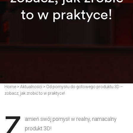
to w praktyce!
Home
>
Aktualności
>
Od pomysłu do gotowego produktu 3D –
zobacz, jak zrobić to w praktyce!
Z
amień swój pomysł w realny, namacalny
produkt 3D!