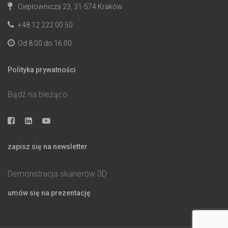
Ciepłownicza 23, 31-574 Kraków
+48 12 222 00 50
Od 8:00 do 16:00
Polityka prywatności
Bądź na bieżąco
zapisz się na newsletter
Demonstracja skanerów 3D
umów się na prezentację