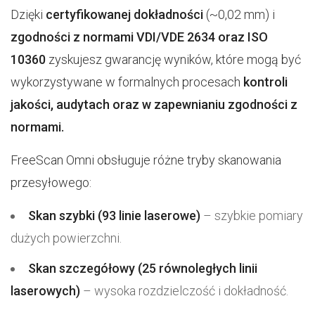
Dzięki
certyfikowanej dokładności
(~0,02 mm) i
zgodności z normami VDI/VDE
2634 oraz ISO
10360
zyskujesz gwarancję wyników, które mogą być
wykorzystywane w formalnych procesach
kontroli
jakości, audytach oraz w zapewnianiu zgodności z
normami.
FreeScan Omni obsługuje różne tryby skanowania
przesyłowego:
Skan szybki (93 linie laserowe)
– szybkie pomiary
dużych powierzchni.
Skan szczegółowy (25 równoległych linii
laserowych)
– wysoka rozdzielczość i dokładność.