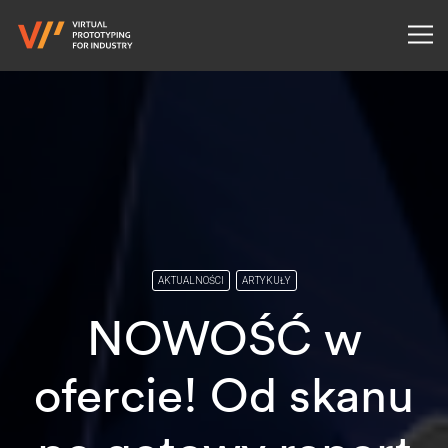
AKTUALNOŚCI
ARTYKUŁY
NOWOŚĆ w
ofercie! Od skanu