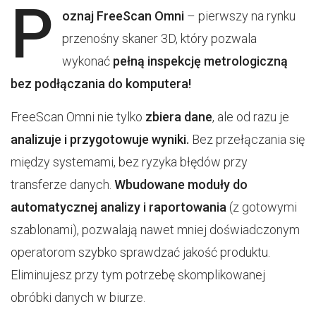
P
oznaj
FreeScan Omni
– pierwszy na rynku
przenośny skaner 3D, który pozwala
wykonać
pełną inspekcję metrologiczną
bez podłączania do komputera!
FreeScan Omni nie tylko
zbiera dane
, ale od razu je
analizuje i przygotowuje wyniki.
Bez przełączania się
między systemami, bez ryzyka błędów przy
transferze danych.
Wbudowane moduły do
automatycznej analizy i raportowania
(z gotowymi
szablonami), pozwalają nawet mniej doświadczonym
operatorom szybko sprawdzać jakość produktu.
Eliminujesz przy tym potrzebę skomplikowanej
obróbki danych w biurze.