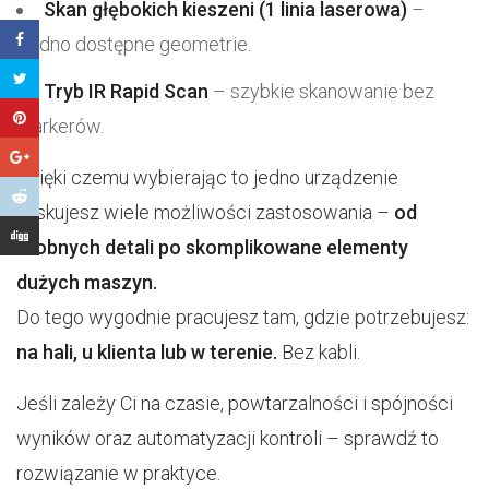
Skan głębokich kieszeni (1 linia laserowa)
–
trudno dostępne geometrie.
Tryb IR Rapid Scan
– szybkie skanowanie bez
markerów.
Dzięki czemu wybierając to jedno urządzenie
zyskujesz wiele możliwości zastosowania –
od
drobnych detali po skomplikowane elementy
dużych maszyn.
Do tego wygodnie pracujesz tam, gdzie potrzebujesz:
na hali, u klienta lub w terenie.
Bez kabli.
Jeśli zależy Ci na czasie, powtarzalności i spójności
wyników oraz automatyzacji kontroli – sprawdź to
rozwiązanie w praktyce.