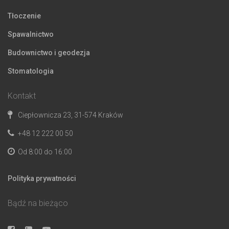
Tłoczenie
Spawalnictwo
Budownictwo i geodezja
Stomatologia
Kontakt
Ciepłownicza 23, 31-574 Kraków
+48 12 222 00 50
Od 8:00 do 16:00
Polityka prywatności
Bądź na bieżąco