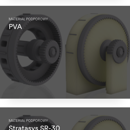
MATERIAŁ PODPOROWY
PVA
MATERIAŁ PODPOROWY
Stratasys SR-30