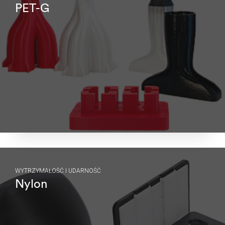
PET-G
WYTRZYMAŁOŚĆ I UDARNOŚĆ
Nylon