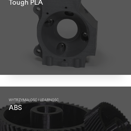
Tough PLA
WYTRZYMAŁOŚĆ I UDARNOŚĆ
ABS