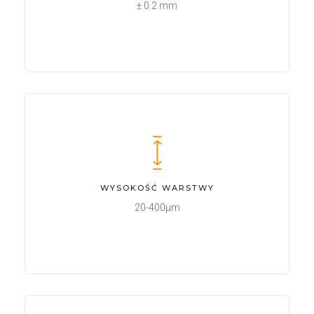
± 0.2 mm
WYSOKOŚĆ WARSTWY
20-400μm