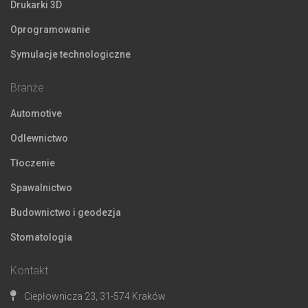
Drukarki 3D
Oprogramowanie
Symulacje technologiczne
Branże
Automotive
Odlewnictwo
Tłoczenie
Spawalnictwo
Budownictwo i geodezja
Stomatologia
Kontakt
Ciepłownicza 23, 31-574 Kraków