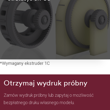
*Wymagany ekstruder 1C
Otrzymaj wydruk próbny
Zamów wydruk próbny lub zapytaj o możliwość
bezpłatnego druku własnego modelu.