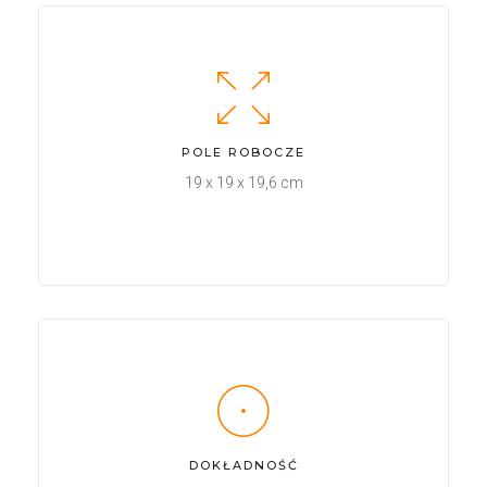
POLE ROBOCZE
19 x 19 x 19,6 cm
DOKŁADNOŚĆ