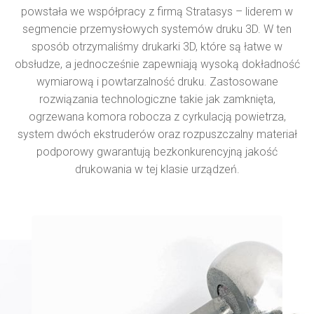
powstała we współpracy z firmą Stratasys – liderem w
segmencie przemysłowych systemów druku 3D. W ten
sposób otrzymaliśmy drukarki 3D, które są łatwe w
obsłudze, a jednocześnie zapewniają wysoką dokładność
wymiarową i powtarzalność druku. Zastosowane
rozwiązania technologiczne takie jak zamknięta,
ogrzewana komora robocza z cyrkulacją powietrza,
system dwóch ekstruderów oraz rozpuszczalny materiał
podporowy gwarantują bezkonkurencyjną jakość
drukowania w tej klasie urządzeń.