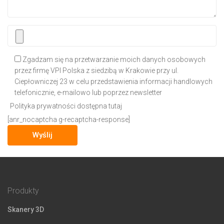
Zgadzam się na przetwarzanie moich danych osobowych
przez firmę VPI Polska z siedzibą w Krakowie przy ul.
Ciepłowniczej 23 w celu przedstawienia informacji handlowych
telefonicznie, e-mailowo lub poprzez newsletter
Polityka prywatności dostępna tutaj
[anr_nocaptcha g-recaptcha-response]
Produkty
Skanery 3D