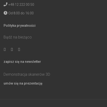
+48 12 222 00 50
Od 8:00 do 16:00
Polityka prywatności
Bądź na bieżąco
zapisz się na newsletter
Demonstracja skanerów 3D
umów się na prezentację