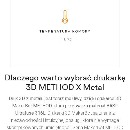
TEMPERATURA KOMORY
110°C
Dlaczego warto wybrać drukarkę
3D METHOD X Metal
Druk 3D z metalu jest teraz możliwy, dzięki drukarce 3D
MakerBot METHOD, która przetwarza materiał BASF
Ultrafuse 316L.
Drukarki 3D MakerBot są znane z
niezawodności i intuicyjnej obsługi, która nie wymaga
skomplikowanych umiejętności. Seria MakerBot METHOD