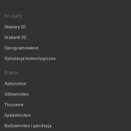
Produkty
Skanery 3D
Drukarki 3D
Oprogramowanie
Symulacje technologiczne
Branże
Automotive
Odlewnictwo
Tłoczenie
Spawalnictwo
Budownictwo i geodezja