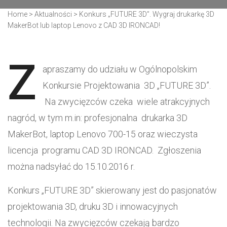
Home
>
Aktualności
>
Konkurs „FUTURE 3D”. Wygraj drukarkę 3D
MakerBot lub laptop Lenovo z CAD 3D IRONCAD!
Z
apraszamy do udziału w Ogólnopolskim
Konkursie Projektowania 3D „FUTURE 3D”.
Na zwycięzców czeka wiele atrakcyjnych
nagród, w tym m.in
: profesjonalna drukarka 3D
MakerBot, laptop Lenovo 700-15 oraz wieczysta
licencja programu CAD 3D IRONCAD. Zgłoszenia
można nadsyłać do 15.10.2016 r.
Konkurs „FUTURE 3D” skierowany jest do pasjonatów
projektowania 3D, druku 3D i innowacyjnych
technologii. Na zwycięzców czekają bardzo