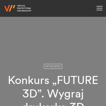
AKTUALNOŚCI
Konkurs „FUTURE
3D”. Wygraj