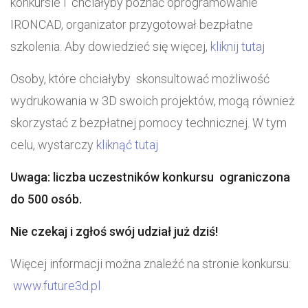
konkursie i chciałyby poznać oprogramowanie
IRONCAD, organizator przygotował bezpłatne
szkolenia. Aby dowiedzieć się więcej,
kliknij tutaj
Osoby, które chciałyby skonsultować możliwość
wydrukowania w 3D swoich projektów, mogą również
skorzystać z bezpłatnej pomocy technicznej. W tym
celu, wystarczy
kliknąć tutaj
Uwaga:
liczba uczestników konkursu ograniczona
do 500 osób.
Nie czekaj i zgłoś swój udział już dziś!
Więcej informacji można znaleźć na stronie konkursu:
www.future3d.pl