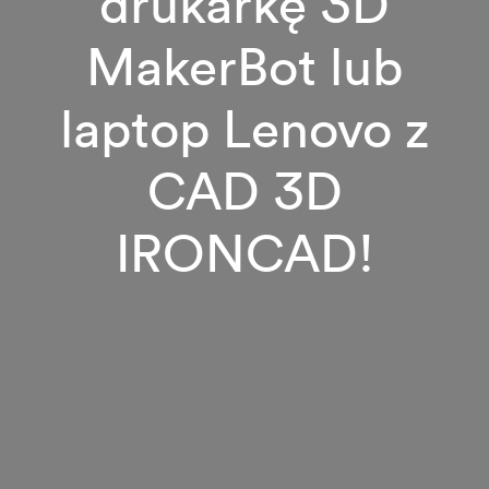
drukarkę 3D
MakerBot lub
laptop Lenovo z
CAD 3D
IRONCAD!