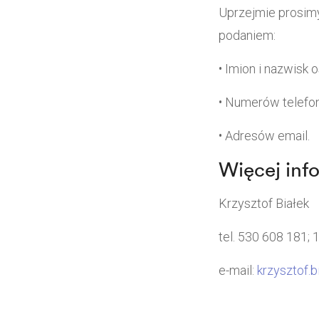
Uprzejmie prosimy
podaniem:
• Imion i nazwisk 
• Numerów telefo
• Adresów email.
Więcej info
Krzysztof Białek
tel. 530 608 181; 
e-mail:
krzysztof.b