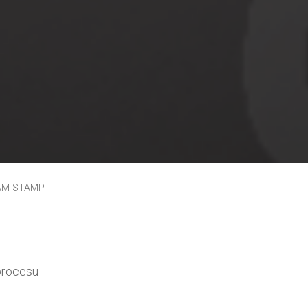
 PAM-STAMP
procesu