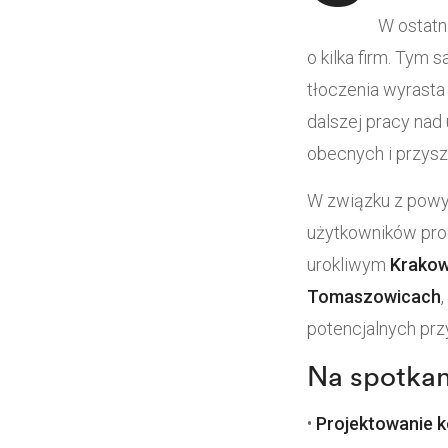
W ostatn
o kilka firm. Tym
tłoczenia wyrasta 
dalszej pracy nad
obecnych i przysz
W związku z powy
użytkowników pr
urokliwym
Krakow
Tomaszowicach
potencjalnych pr
Na spotkan
•
Projektowanie k